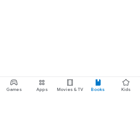
Games
Apps
Movies & TV
Books
Kids
Google Play