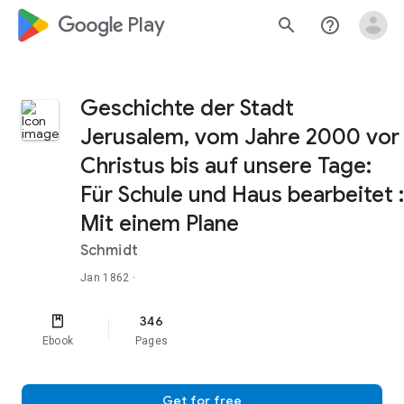
google_logo Play
search
help_outline
Geschichte der Stadt
Jerusalem, vom Jahre 2000 vor
Christus bis auf unsere Tage:
Für Schule und Haus bearbeitet :
Mit einem Plane
Schmidt
Jan 1862
·
346
Ebook
Pages
Get for free