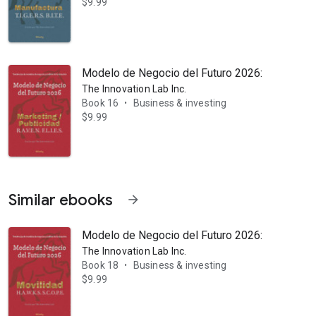
$9.99
Modelo de Negocio del Futuro 2026: Marketing/
The Innovation Lab Inc.
Book 16
Business & investing
•
$9.99
Similar ebooks
arrow_forward
Modelo de Negocio del Futuro 2026: Movilidad:
The Innovation Lab Inc.
Book 18
Business & investing
•
$9.99