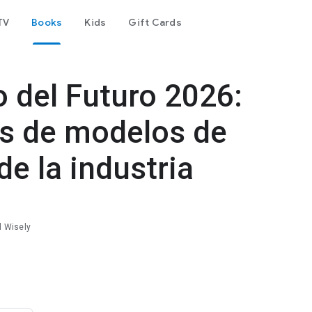
TV
Books
Kids
Gift Cards
 del Futuro 2026:
s de modelos de
de la industria
al Wisely