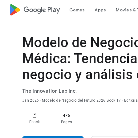
google_logo Play
Games
Apps
Movies & 
Modelo de Negocio
Médica: Tendencia
negocio y análisis 
The Innovation Lab Inc.
Jan 2026
·
Modelo de Negocio del Futuro 2026
Book 17
· Editori
476
Ebook
Pages