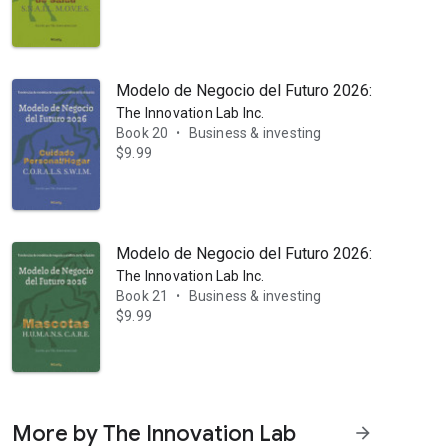
Modelo de Negocio del Futuro 2026: Cuidado Pe
The Innovation Lab Inc.
Book 20
Business & investing
•
$9.99
Modelo de Negocio del Futuro 2026: Mascotas: 
The Innovation Lab Inc.
Book 21
Business & investing
•
$9.99
More by The Innovation Lab
arrow_forward