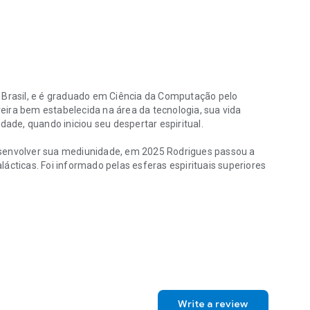
 Brasil, e é graduado em Ciência da Computação pelo
ira bem estabelecida na área da tecnologia, sua vida
de, quando iniciou seu despertar espiritual.
esenvolver sua mediunidade, em 2025 Rodrigues passou a
ácticas. Foi informado pelas esferas espirituais superiores
 Brasil, e é graduado em Ciência da Computação pelo Centro Univers
o escolhido como a “caneta” de um projeto colaborativo de
ligados à transição planetária da Terra, unindo os mundos
duzido por representantes da Federação Galáctica e
rigues compartilha os ensinamentos, mensagens e insights
ar.
Write a review