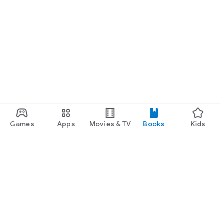
Games
Apps
Movies & TV
Books
Kids
Google Play
Play Pass