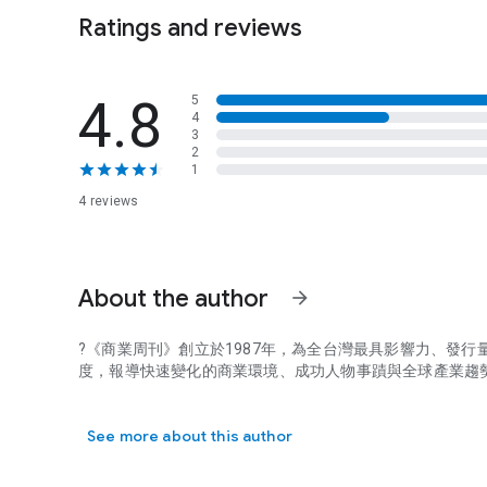
Ratings and reviews
4.8
5
4
3
2
1
4 reviews
About the author
arrow_forward
?《商業周刊》創立於1987年，為全台灣最具影響力、
發行
度，報導快速變化的商業環境、
成功人物事蹟與全球產業趨
?《商業周刊》創立於1987年，為全台灣最具影響力、發
See more about this author