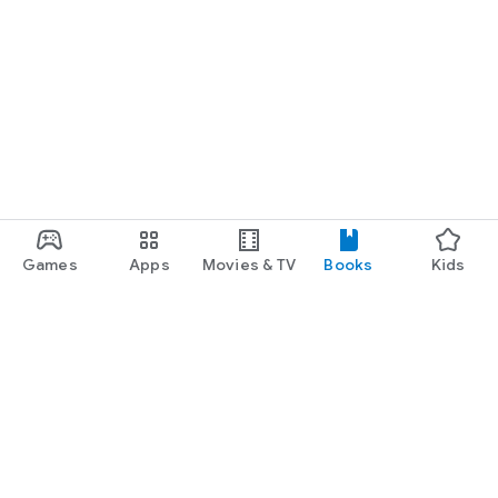
Games
Apps
Movies & TV
Books
Kids
Google Play
Play Pass