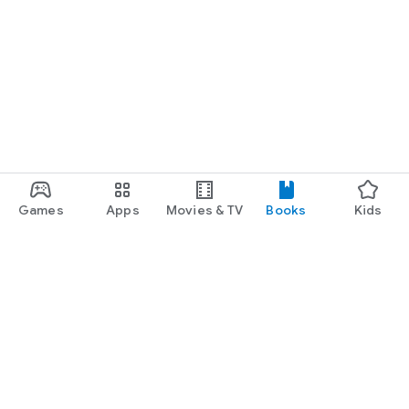
Games
Apps
Movies & TV
Books
Kids
Google Play
Play Pass