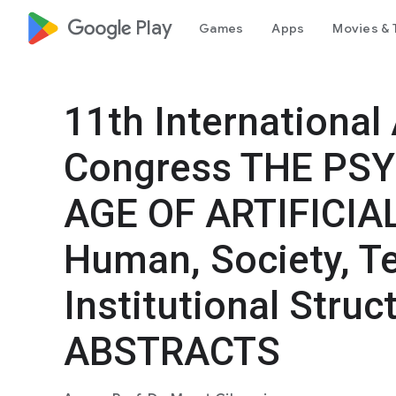
google_logo Play
Games
Apps
Movies & 
11th Internationa
Congress THE PS
AGE OF ARTIFICIA
Human, Society, T
Institutional Stru
ABSTRACTS