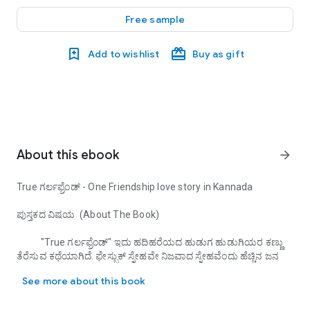
Free sample
Add to wishlist
Buy as gift
About this ebook
arrow_forward
True ಗರ್ಲಫ್ರೆಂಡ್ - One Friendship love story in Kannada
ಪುಸ್ತಕದ ವಿಷಯ (About The Book)
"True ಗರ್ಲಫ್ರೆಂಡ್" ಇದು ಹದಿಹರೆಯದ ಹುಡುಗ ಹುಡುಗಿಯರ ಕಣ್ಣು
ತೆರೆಸುವ ಕಥೆಯಾಗಿದೆ. ಫೇಸ್ಬುಕ್ ಸ್ನೇಹವೇ ನಿಜವಾದ ಸ್ನೇಹವೆಂದು ಹೆಚ್ಚಿನ ಜನ
True ಗರ್ಲಫ್ರೆಂಡ್ - One Friendship love story in Kannada ಪುಸ್ತಕದ ವಿಷಯ
ನಂಬಿದ್ದಾರೆ. ಆದರೆ ಅದು ನಿಜವಾದ ಸ್ನೇಹವಲ್ಲ. ನಕಲಿ ಫೇಸ್‌ಬುಕ್ ಸ್ನೇಹಿತರಿಗಿಂತ
See more about this book
ಲೈಫ್‌ಬುಕ್ ಸ್ನೇಹಿತರು ಮುಖ್ಯ ಎಂದು ಈ ಕಥೆ ಸಾಬೀತುಪಡಿಸುತ್ತದೆ. ಫೇಸ್‌ಬುಕ್
ಮತ್ತು ಮೊಬೈಲ್ ಸ್ನೇಹಿತರು ನಿಜವಾದ ಸ್ನೇಹಿತರಾಗಿದ್ದಾರೆ ಹಾಗೂ ಅವರು ನಮ್ಮ