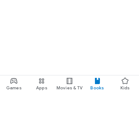
Games
Apps
Movies & TV
Books
Kids
Google Play