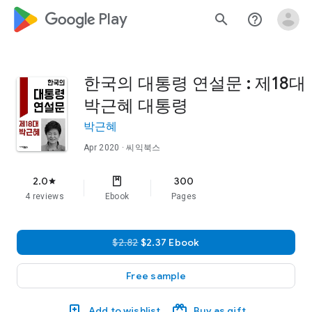
google_logo Play
search
help_outline
한국의 대통령 연설문 : 제18대
박근혜 대통령
박근혜
Apr 2020
· 씨익북스
2.0
300
star
4 reviews
Ebook
Pages
$2.82
$2.37 Ebook
Free sample
Add to wishlist
Buy as gift