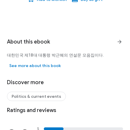
About this ebook
arrow_forward
대한민국 제18대 대통령 박근혜의 연설문 모음집이다.
대한민국 제18대 대통령 박근혜의 연설문 모음집이다.
See more about this book
Discover more
Politics & current events
Ratings and reviews
5