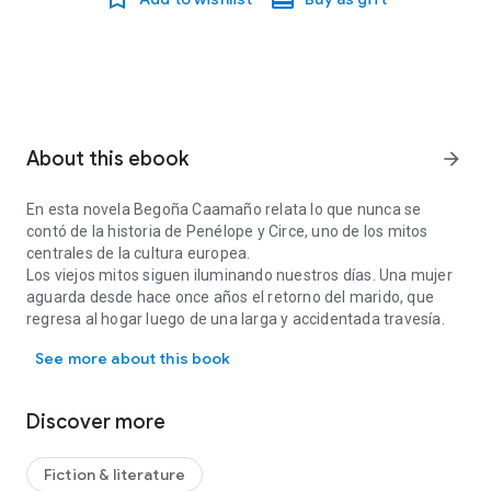
About this ebook
arrow_forward
En esta novela Begoña Caamaño relata lo que nunca se
contó de la historia de Penélope y Circe, uno de los mitos
centrales de la cultura europea.
Los viejos mitos siguen iluminando nuestros días. Una mujer
aguarda desde hace once años el retorno del marido, que
regresa al hogar luego de una larga y accidentada travesía.
En esta novela Begoña Caamaño relata lo que nunca se contó de la 
Cuando comienza a temer la certeza de su muerte, recibe la
See more about this book
carta de una desconocida que le informa de que el hombre
no ha fallecido, sino que vive con ella un apasionado
romance. A partir de ese momento surge una intensa
Discover more
relación epistolar entre ambas, que acabará uniendo su
destino.
Fiction & literature