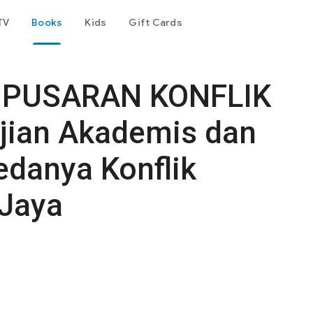
TV
Books
Kids
Gift Cards
 PUSARAN KONFLIK
jian Akademis dan
edanya Konflik
 Jaya