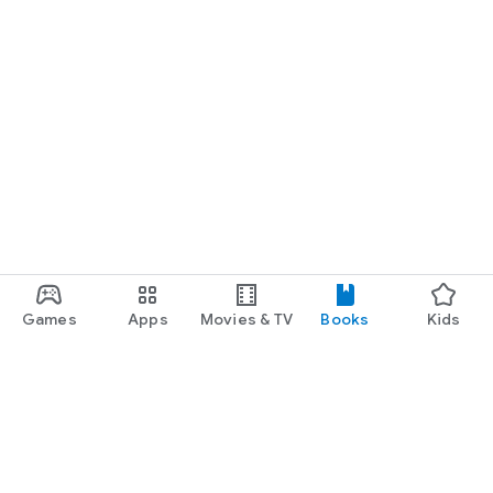
Games
Apps
Movies & TV
Books
Kids