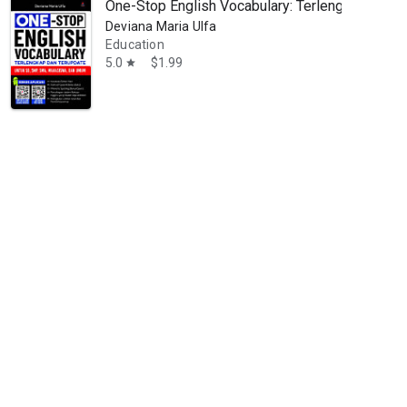
One-Stop English Vocabulary: Terlengkap Dan 
Deviana Maria Ulfa
Education
5.0
$1.99
star