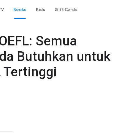
TV
Books
Kids
Gift Cards
TOEFL: Semua
da Butuhkan untuk
 Tertinggi