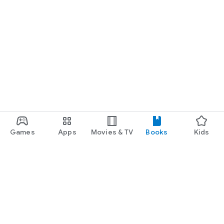
Games
Apps
Movies & TV
Books
Kids
Google Play