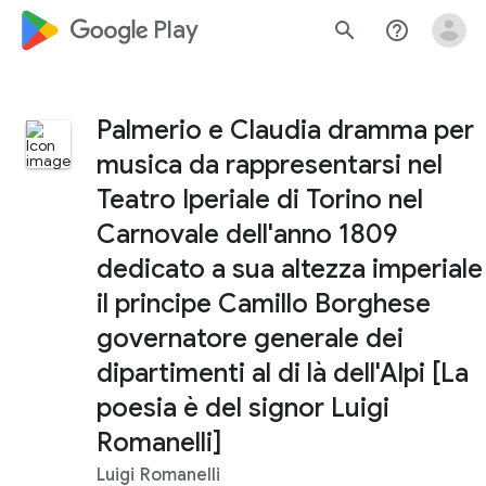
google_logo Play
search
help_outline
Palmerio e Claudia dramma per
musica da rappresentarsi nel
Teatro Iperiale di Torino nel
Carnovale dell'anno 1809
dedicato a sua altezza imperiale
il principe Camillo Borghese
governatore generale dei
dipartimenti al di là dell'Alpi [La
poesia è del signor Luigi
Romanelli]
Luigi Romanelli