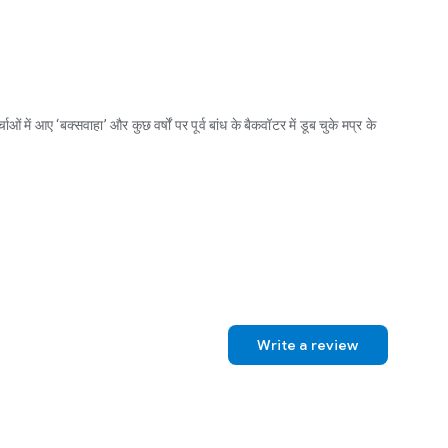
ं में आए ‘बक्सवाहा’ और कुछ वर्षों पर पूर्व बांध के बैकवॉटर में डूब चुके मप्र के
े की खदान से चर्चाओं में आए ‘बक्सवाहा’ और कुछ वर्षों पर पूर्व बांध के बैकवॉटर में डूब चुके म
Write a review