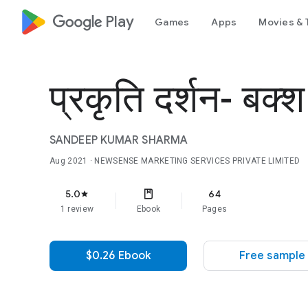
google_logo Play
Games
Apps
Movies & 
प्रकृति दर्शन- बक्
SANDEEP KUMAR SHARMA
Aug 2021
· NEWSENSE MARKETING SERVICES PRIVATE LIMITED
5.0
64
star
1 review
Ebook
Pages
$0.26 Ebook
Free sample