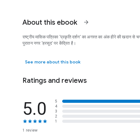
About this ebook
arrow_forward
राष्ट्रीय मासिक पत्रिका ‘प्रकृति दर्शन’ का अगस्त का अंक हीरे की खदान से चर्चाओ
पुरातन नगर ‘हरसूद’ पर केंद्रित है।
राष्ट्रीय मासिक पत्रिका ‘प्रकृति दर्शन’ का अगस्त का अंक हीरे की खदान से चर्चाओ
See more about this book
Ratings and reviews
5.0
5
4
3
2
1
1 review