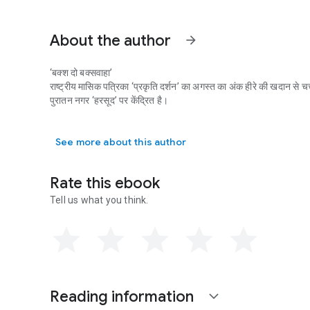
About the author
arrow_forward
‘बक्श दो बक्सवाहा’
राष्ट्रीय मासिक पत्रिका ‘प्रकृति दर्शन’ का अगस्त का अंक हीरे की खदान से चर्चाओ
पुरातन नगर ‘हरसूद’ पर केंद्रित है।
‘बक्श दो बक्सवाहा’ राष्ट्रीय मासिक पत्रिका ‘प्रकृति दर्शन’ का अगस्त का अंक हीर
See more about this author
Rate this ebook
Tell us what you think.
Reading information
expand_more