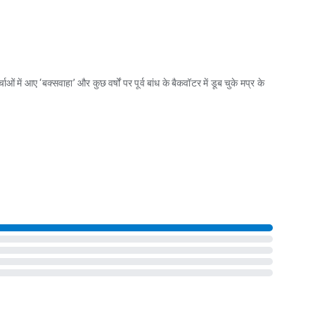
ं में आए ‘बक्सवाहा’ और कुछ वर्षों पर पूर्व बांध के बैकवॉटर में डूब चुके मप्र के
ं में आए ‘बक्सवाहा’ और कुछ वर्षों पर पूर्व बांध के बैकवॉटर में डूब चुके मप्र के पुरातन नगर ‘ह