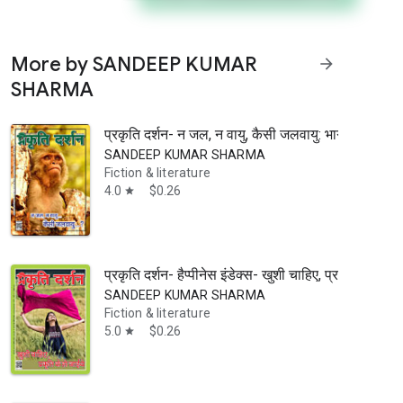
More by SANDEEP KUMAR
arrow_forward
SHARMA
प्रकृति दर्शन- न जल, न वायु, कैसी जलवायु: भाग 1
रसूद’ पर केंद्रित है।
SANDEEP KUMAR SHARMA
Fiction & literature
4.0
$0.26
star
प्रकृति दर्शन- हैप्पीनेस इंडेक्स- खुशी चाहिए, प्रकृति के हो ज
SANDEEP KUMAR SHARMA
Fiction & literature
5.0
$0.26
star