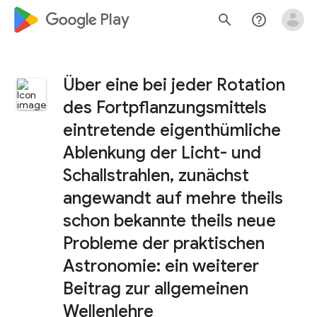
google_logo Play
search
help_outline
Über eine bei jeder Rotation
des Fortpflanzungsmittels
eintretende eigenthümliche
Ablenkung der Licht- und
Schallstrahlen, zunächst
angewandt auf mehre theils
schon bekannte theils neue
Probleme der praktischen
Astronomie: ein weiterer
Beitrag zur allgemeinen
Wellenlehre