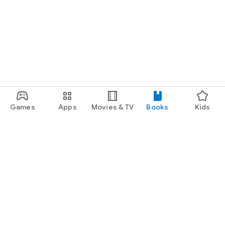
Games
Apps
Movies & TV
Books
Kids
Google Play
Play Pass