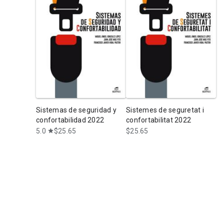
Sistemas de seguridad y
Sistemes de seguretat i
confortabilidad 2022
confortabilitat 2022
5.0
$25.65
$25.65
star