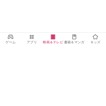
ゲーム
アプリ
映画＆テレビ
書籍＆マンガ
キッズ
Google Play
Play Pass
Play Points
ギフトカード