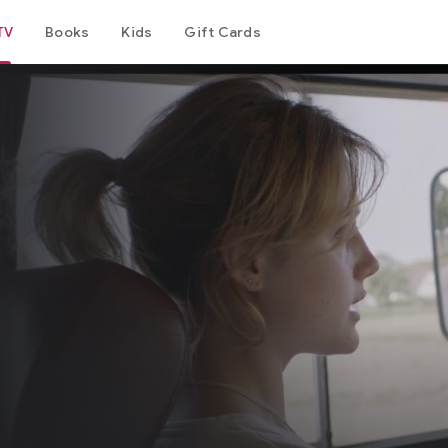
TV
Books
Kids
Gift Cards