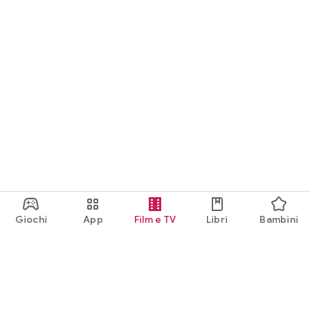
Giochi
App
Film e TV
Libri
Bambini