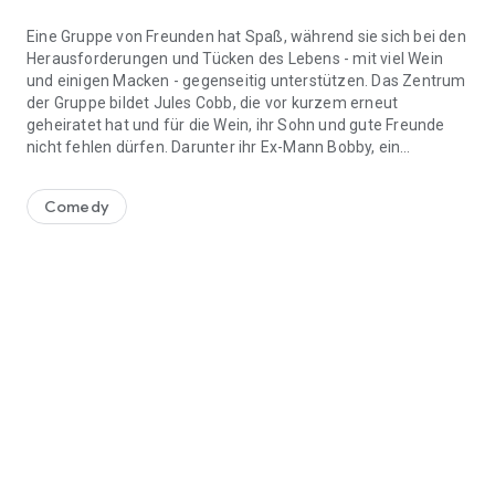
Eine Gruppe von Freunden hat Spaß, während sie sich bei den
Herausforderungen und Tücken des Lebens - mit viel Wein
und einigen Macken - gegenseitig unterstützen. Das Zentrum
der Gruppe bildet Jules Cobb, die vor kurzem erneut
geheiratet hat und für die Wein, ihr Sohn und gute Freunde
nicht fehlen dürfen. Darunter ihr Ex-Mann Bobby, ein
Eine Gruppe von Freunden hat Spaß, während sie sich bei den Hera
Versager, Nachbarin und Vertraute Ellie, Ellies
liebenswürdiger, durchschnittlicher Mann Andy und Grayson,
Comedy
ehemals Nachbar, jetziger Ehemann. Sowie ihr Schützling
Laurie. Zudem erweist sich Jules' 21-jähriger Sohn Travis als
der Reifste der Gruppe.