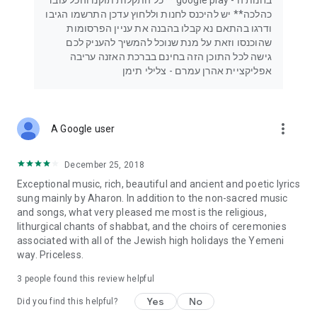
בחנות ה - google play **כל התקלות תוקנו והכל עובד
כהלכה** יש להיכנס לחנות וללחוץ עדכן התרשמו הגיבו
ודרגו בהתאם נא קבלו בהבנה את עניין הפרסומות
שהוכנסו וזאת על מנת שנוכל להמשיך להעניק לכם
גישה לכל התוכן הזה בחינם בברכת האזנה עריבה
אפליקציית אהרן עמרם - צלילי תימן
more_vert
A Google user
December 25, 2018
Exceptional music, rich, beautiful and ancient and poetic lyrics
sung mainly by Aharon. In addition to the non-sacred music
and songs, what very pleased me most is the religious,
lithurgical chants of shabbat, and the choirs of ceremonies
associated with all of the Jewish high holidays the Yemeni
way. Priceless.
3
people found this review helpful
Yes
No
Did you find this helpful?