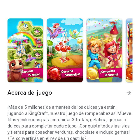
Acerca del juego
arrow_forward
¡Más de 5 millones de amantes de los dulces ya están
jugando a KingCraft, nuestro juego de rompecabezas! Mueve
filas y columnas para combinar 3 frutas, gelatina, gemas o
dulces para completar cada etapa. ¡Conquista todas las islas
y tierras para cosechar verduras, chocolate e incluso gemas!
¿Te convertirás en el rey de un castillo?