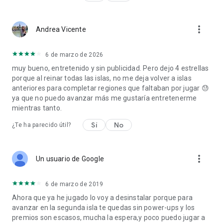
more_vert
Andrea Vicente
6 de marzo de 2026
muy bueno, entretenido y sin publicidad. Pero dejo 4 estrellas
porque al reinar todas las islas, no me deja volver a islas
anteriores para completar regiones que faltaban por jugar 😓
ya que no puedo avanzar más me gustaría entretenerme
mientras tanto.
Sí
No
¿Te ha parecido útil?
more_vert
Un usuario de Google
6 de marzo de 2019
Ahora que ya he jugado lo voy a desinstalar porque para
avanzar en la segunda isla te quedas sin power-ups y los
premios son escasos, mucha la espera,y poco puedo jugar a