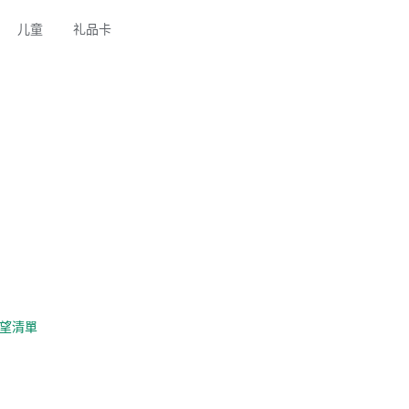
儿童
礼品卡
望清單