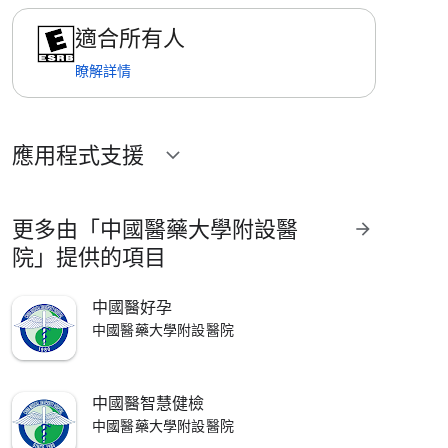
適合所有人
瞭解詳情
應用程式支援
expand_more
更多由「中國醫藥大學附設醫
arrow_forward
院」提供的項目
中國醫好孕
中國醫藥大學附設醫院
中國醫智慧健檢
中國醫藥大學附設醫院