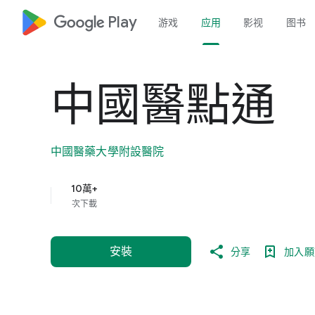
google_logo Play
游戏
应用
影视
图书
中國醫點通
中國醫藥大學附設醫院
10萬+
次下載
安裝
分享
加入願