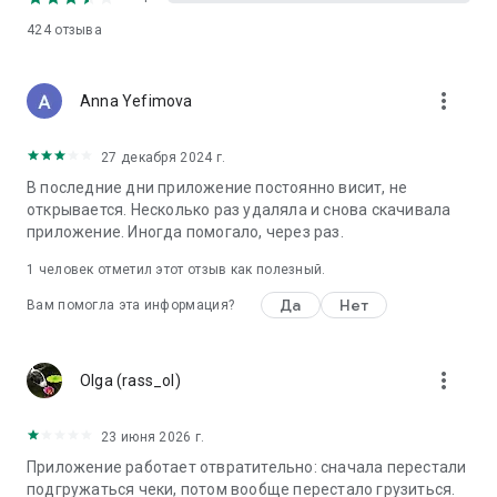
424
отзыва
more_vert
Anna Yefimova
27 декабря 2024 г.
В последние дни приложение постоянно висит, не
открывается. Несколько раз удаляла и снова скачивала
приложение. Иногда помогало, через раз.
1 человек отметил этот отзыв как полезный.
Да
Нет
Вам помогла эта информация?
more_vert
Olga (rass_ol)
23 июня 2026 г.
Приложение работает отвратительно: сначала перестали
подгружаться чеки, потом вообще перестало грузиться.