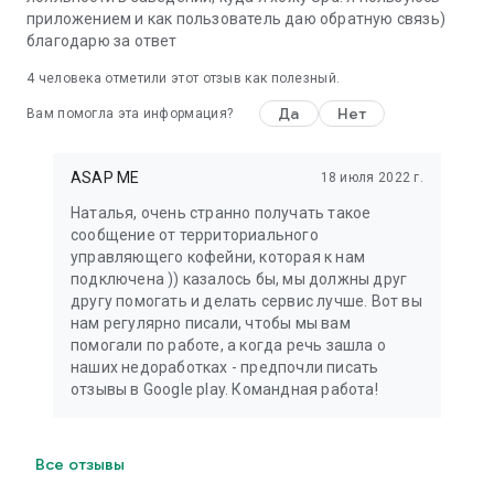
приложением и как пользователь даю обратную связь)
благодарю за ответ
4
человека отметили этот отзыв как полезный.
Да
Нет
Вам помогла эта информация?
ASAP ME
18 июля 2022 г.
Наталья, очень странно получать такое
сообщение от территориального
управляющего кофейни, которая к нам
подключена )) казалось бы, мы должны друг
другу помогать и делать сервис лучше. Вот вы
нам регулярно писали, чтобы мы вам
помогали по работе, а когда речь зашла о
наших недоработках - предпочли писать
отзывы в Google play. Командная работа!
Все отзывы