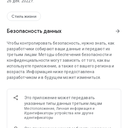
26 дек. 2022 г.
Стиль жизни
Безопасность данных
arrow_forward
Чтобы контролировать безопасность, нужно знать, как
разработчики собирают ваши данные и передают их
третьим лицам. Методы обеспечения безопасности и
конфиденциальности могут зависеть от того, как вы
используете приложение, а также от вашего региона и
возраста. Информация ниже предоставлена
разработчиком и в будущем может измениться.
Это приложение может передавать
указанные типы данных третьим лицам
Местоположение, Личная информация и
Идентификаторы устройства или другие
идентификаторы