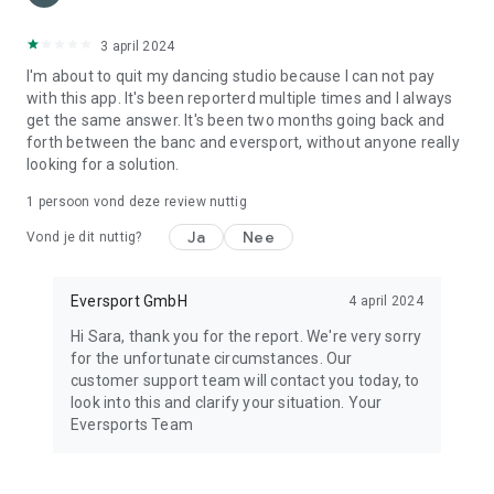
3 april 2024
I'm about to quit my dancing studio because I can not pay
with this app. It's been reporterd multiple times and I always
get the same answer. It's been two months going back and
forth between the banc and eversport, without anyone really
looking for a solution.
1 persoon vond deze review nuttig
Ja
Nee
Vond je dit nuttig?
Eversport GmbH
4 april 2024
Hi Sara, thank you for the report. We're very sorry
for the unfortunate circumstances. Our
customer support team will contact you today, to
look into this and clarify your situation. Your
Eversports Team