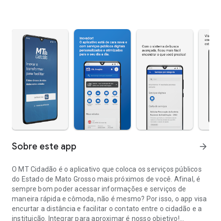
Sobre este app
arrow_forward
O MT Cidadão é o aplicativo que coloca os serviços públicos
do Estado de Mato Grosso mais próximos de você. Afinal, é
sempre bom poder acessar informações e serviços de
maneira rápida e cômoda, não é mesmo? Por isso, o app visa
encurtar a distância e facilitar o contato entre o cidadão e a
instituição. Integrar para aproximar é nosso objetivo!