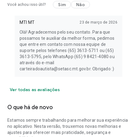
Sim
Não
Você achou isso útil?
MTI MT
23 de março de 2026
Olá! Agradecemos pelo seu contato. Para que
possamos te auxiliar da melhor forma, pedimos
que entre em contato com nossa equipe de
suporte pelos telefones (65) 3613-5711 ou (65)
3613-5795, pelo WhatsApp (65) 9 8421-4080 ou
através do e-mail
carteiradoautista@setasc.mt.gov.br. Obrigado :)
Ver todas as avaliações
O que há de novo
Estamos sempre trabalhando para melhorar sua experiência
no aplicativo. Nesta versão, trouxemos novas melhorias e
ajustes para oferecer mais praticidade, segurança e