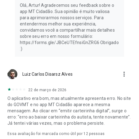
Olá, Artur! Agradecemos seu feedback sobre o
app MT Cidadão. Sua opinião é muito valiosa
para aprimorarmos nossos serviços. Para
entendermos melhor sua experiência,
convidamos você a compartilhar mais detalhes
sobre seu erro em nosso formulário:
https://forms.gle/JBCeUTEfnsiGnZRG6 Obrigado
:)
more_vert
Luiz Carlos Disarsz Alves
22 de março de 2026
O aplicativo era bom, mas atualmente apresenta erro. No site
do GOVMT e no app MT Cidadão aparece a mesma
mensagem. Ao clicar em “emitir carteirinha digital”, surge o
erro: “erro ao baixar carteirinha do autista, tente novamente”.
Já tentei várias vezes, mas o problema persiste.
Essa avaliação foi marcada como útil por
12
pessoas