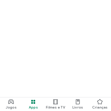
Jogos
Apps
Filmes e TV
Livros
Crianças