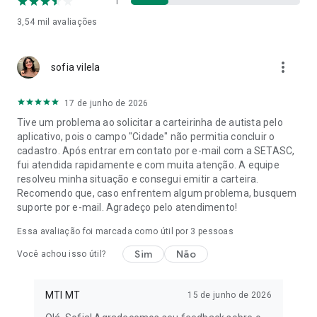
1
3,54 mil
avaliações
more_vert
sofia vilela
17 de junho de 2026
Tive um problema ao solicitar a carteirinha de autista pelo
aplicativo, pois o campo "Cidade" não permitia concluir o
cadastro. Após entrar em contato por e-mail com a SETASC,
fui atendida rapidamente e com muita atenção. A equipe
resolveu minha situação e consegui emitir a carteira.
Recomendo que, caso enfrentem algum problema, busquem
suporte por e-mail. Agradeço pelo atendimento!
Essa avaliação foi marcada como útil por
3
pessoas
Sim
Não
Você achou isso útil?
MTI MT
15 de junho de 2026