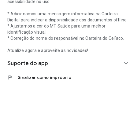
acessibilidade no uso:
* Adicionamos uma mensagem informativa na Carteira
Digital para indicar a disponibilidade dos documentos offline.
* Ajustamos a cor do MT Saúde para uma melhor
identificação visual.
* Correção do nome do responsável no Carteira do Celíaco.
Atualize agora e aproveite as novidades!
Suporte do app
expand_more
flag
Sinalizar como impróprio