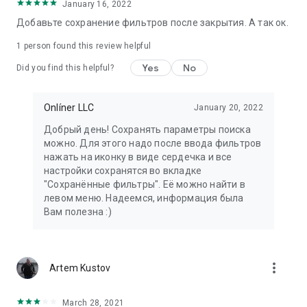
January 16, 2022
Добавьте сохранение фильтров после закрытия. А так ок.
1 person found this review helpful
Yes
No
Did you find this helpful?
Onlíner LLC
January 20, 2022
Добрый день! Сохранять параметры поиска
можно. Для этого надо после ввода фильтров
нажать на иконку в виде сердечка и все
настройки сохранятся во вкладке
"Сохранённые фильтры". Её можно найти в
левом меню. Надеемся, информация была
Вам полезна :)
more_vert
Artem Kustov
March 28, 2021