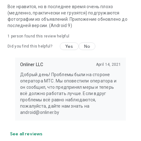
Все нравится, но в последнее время очень плохо
(медленно, практически не грузятся) подгружаются
фотографии из объявлений. Приложение обновлено до
последней версии. (Android 9)
1 person found this review helpful
Yes
No
Did you find this helpful?
Onlíner LLC
April 14, 2021
Добрый день! Проблемы были на стороне
оператора МТС. Мы оповестили оператора и
он сообщил, что предпринял меры и теперь
всё должно работать лучше. Если вдруг
проблемы всё равно наблюдаются,
пожалуйста, дайте нам знать на
android@onliner.by
See all reviews