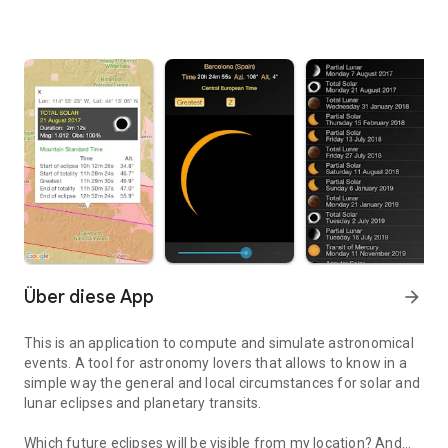
Über diese App
arrow_forward
This is an application to compute and simulate astronomical
events. A tool for astronomy lovers that allows to know in a
simple way the general and local circumstances for solar and
lunar eclipses and planetary transits.
Which future eclipses will be visible from my location? And