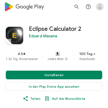
google_logo Play
search
help_outline
Eclipse Calculator 2
Eduard Masana
4.5
100 Tsg.+
star
1.32 Tsg. Rezensionen
Jedes Alter
info
Downloads
Installieren
In der Play Store App ansehen
Teilen
Auf die Wunschliste