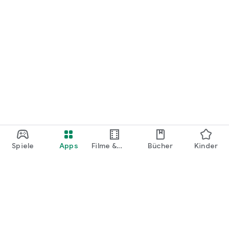
Spiele
Apps
Filme &
Bücher
Kinder
Shows
Google Play