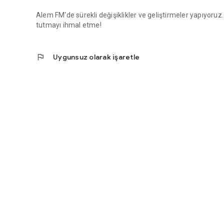
Alem FM'de sürekli değişiklikler ve geliştirmeler yapıyoruz
tutmayı ihmal etme!
flag
Uygunsuz olarak işaretle