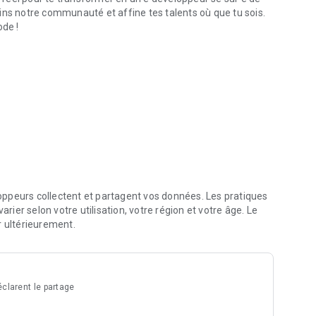
ins notre communauté et affine tes talents où que tu sois.
de !
ppeurs collectent et partagent vos données. Les pratiques
arier selon votre utilisation, votre région et votre âge. Le
r ultérieurement.
clarent le partage