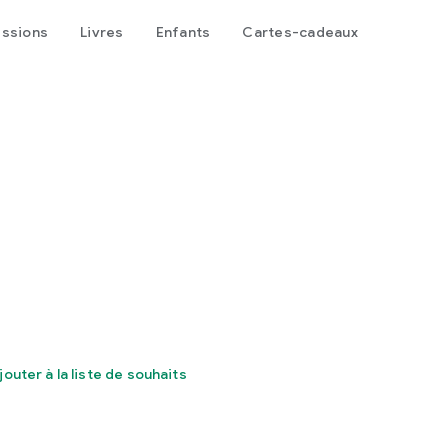
issions
Livres
Enfants
Cartes-cadeaux
jouter à la liste de souhaits