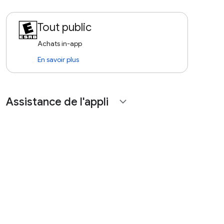
Tout public
Achats in-app
En savoir plus
Assistance de l'appli
expand_more