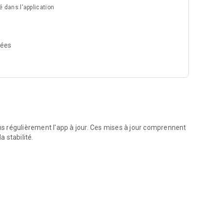
é dans l'application
nées
 régulièrement l'app à jour. Ces mises à jour comprennent
a stabilité.