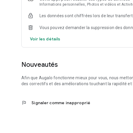
Informations personnelles, Photos et vidéos et Activit
Les données sont chiffrées lors de leur transfert
Vous pouvez demander la suppression des don
Voir les détails
Nouveautés
Afin que Augalo fonctionne mieux pour vous, nous mettons
des correctifs et des améliorations touchant la rapidité et l
flag
Signaler comme inapproprié