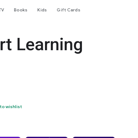
TV
Books
Kids
Gift Cards
rt Learning
to wishlist