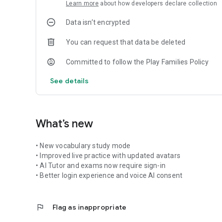
Learn more
about how developers declare collection
Data isn’t encrypted
You can request that data be deleted
Committed to follow the Play Families Policy
See details
What’s new
• New vocabulary study mode
• Improved live practice with updated avatars
• AI Tutor and exams now require sign-in
• Better login experience and voice AI consent
flag
Flag as inappropriate