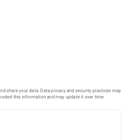
াপ।
ইংরেজি হবে তোমার সেরা বন্ধু! 🌟
nd share your data. Data privacy and security practices may
ovided this information and may update it over time.