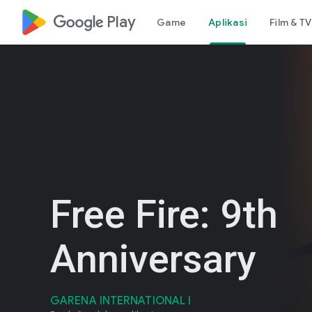
google_logo Play
Game
Aplikasi
Film & TV
Free Fire: 9th
Anniversary
GARENA INTERNATIONAL I