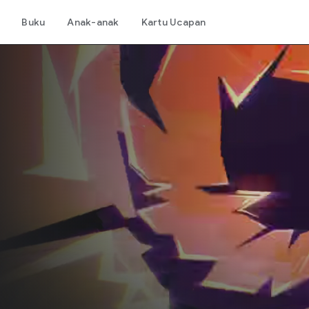
Buku
Anak-anak
Kartu Ucapan