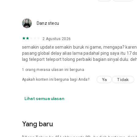
Danz stecu
2 Agustus 2026
semakin update semakin buruk ni game, mengapa? karena 
pasang global delay alias lama padahal ping saya itu 17 d
lag teleport teleport tolong perbaiki bagian sinyal dulu. de
1 orang merasa ulasan ini berguna
Ya
Tidak
Apakah konten ini berguna bagi Anda?
Lihat semua ulasan
Yang baru