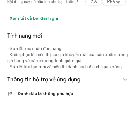
Có
Không
Nội dung này có hữu ích cho bạn không?
Xem tất cả bài đánh giá
Tính năng mới
- Sửa lỗi xác nhận đơn hàng.
- Khắc phục lỗi hiển thị sai giá khuyến mãi của sản phẩm trong
giỏ hàng và các chương trình giảm giá.
- Sửa lỗi khi tạo mới và hiển thị danh sách địa chỉ giao hàng.
Thông tin hỗ trợ về ứng dụng
expand_more
flag
Đánh dấu là không phù hợp