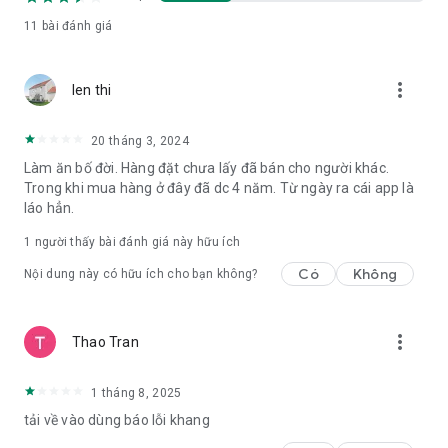
11
bài đánh giá
more_vert
len thi
20 tháng 3, 2024
Làm ăn bố đời. Hàng đặt chưa lấy đã bán cho người khác.
Trong khi mua hàng ở đây đã dc 4 năm. Từ ngày ra cái app là
láo hẳn.
1 người thấy bài đánh giá này hữu ích
Có
Không
Nội dung này có hữu ích cho bạn không?
more_vert
Thao Tran
1 tháng 8, 2025
tải về vào dùng báo lỗi khang