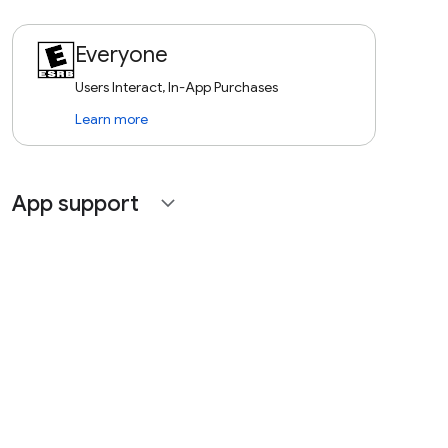
Everyone
Users Interact, In-App Purchases
Learn more
App support
expand_more