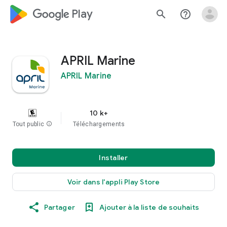
google_logo Play
search
help_outline
APRIL Marine
APRIL Marine
10 k+
Tout public
info
Téléchargements
Installer
Voir dans l'appli Play Store
Partager
Ajouter à la liste de souhaits