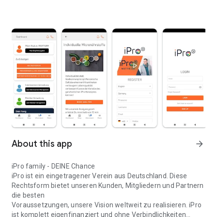
About this app
arrow_forward
iPro family - DEINE Chance
iPro ist ein eingetragener Verein aus Deutschland. Diese
Rechtsform bietet unseren Kunden, Mitgliedern und Partnern
die besten
Voraussetzungen, unsere Vision weltweit zu realisieren. iPro
ist komplett eigenfinanziert und ohne Verbindlichkeiten