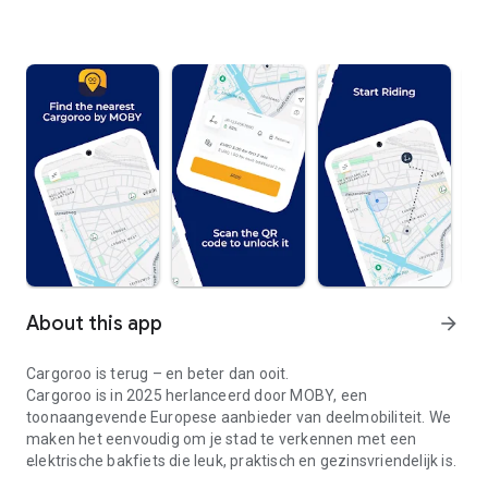
About this app
arrow_forward
Cargoroo is terug – en beter dan ooit.
Cargoroo is in 2025 herlanceerd door MOBY, een
toonaangevende Europese aanbieder van deelmobiliteit. We
maken het eenvoudig om je stad te verkennen met een
elektrische bakfiets die leuk, praktisch en gezinsvriendelijk is.