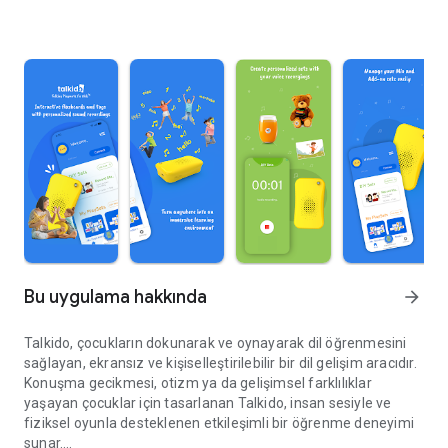
Bu uygulama hakkında
arrow_forward
Talkido, çocukların dokunarak ve oynayarak dil öğrenmesini
sağlayan, ekransız ve kişiselleştirilebilir bir dil gelişim aracıdır.
Konuşma gecikmesi, otizm ya da gelişimsel farklılıklar
yaşayan çocuklar için tasarlanan Talkido, insan sesiyle ve
fiziksel oyunla desteklenen etkileşimli bir öğrenme deneyimi
sunar.