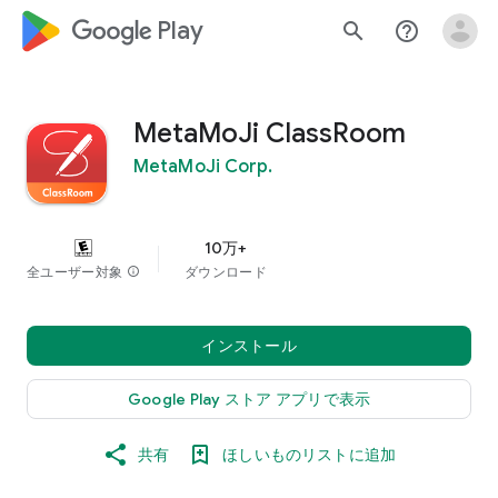
google_logo Play
search
help_outline
MetaMoJi ClassRoom
MetaMoJi Corp.
10万+
全ユーザー対象
info
ダウンロード
インストール
Google Play ストア アプリで表示
共有
ほしいものリストに追加