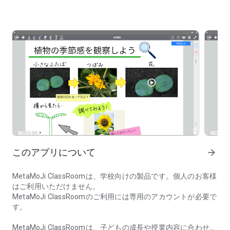
このアプリについて
arrow_forward
MetaMoJi ClassRoomは、学校向けの製品です。個人のお客様
はご利用いただけません。
MetaMoJi ClassRoomのご利用には専用のアカウントが必要で
す。
MetaMoJi ClassRoomは、子どもの成長や授業内容に合わせ、