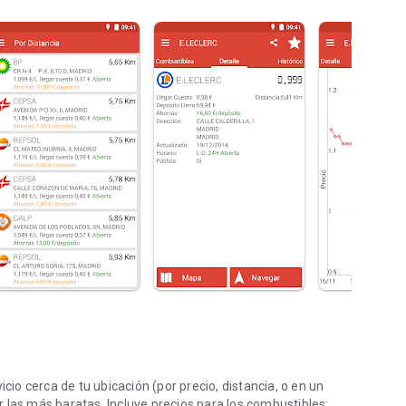
icio cerca de tu ubicación (por precio, distancia, o en un
 las más baratas. Incluye precios para los combustibles: