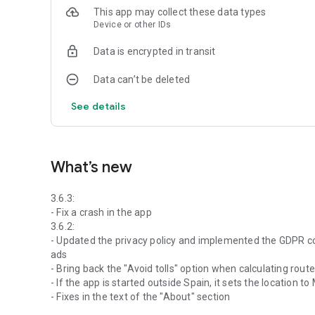
ordenarlas por precio o distancia.
This app may collect these data types
- En las preferencias se puede cambiar el tipo de combustib
Device or other IDs
gasolineras que estamos mostrando (por distancia, o lim
otros parámetros (tipo de mapa, pantalla completa, etc). I
Data is encrypted in transit
precio desactualizado, con la que se pueden dejar de most
actualizar el precio para parecer más baratas.
Data can’t be deleted
- En las preferencias también se puede establecer manual
para la ubicación actual debes marcar de nuevo "Detectar 
See details
- La opción "Actualizar" sirve para refrescar los datos de 
preferencias que actualiza los datos cada vez que se abre
se actualizan los datos se mostrarán los obtenidos la últi
What’s new
Los datos de las gasolineras son proporcionados por el Mi
precios o ubicaciones incorrectas.
3.6.3:
- Fix a crash in the app
Esta aplicación está traducida al Gallego (por nosotros, qu
3.6.2:
- Updated the privacy policy and implemented the GDPR co
ads
- Bring back the "Avoid tolls" option when calculating rout
- If the app is started outside Spain, it sets the location
- Fixes in the text of the "About" section