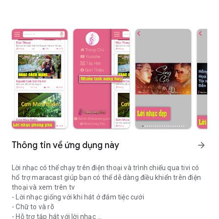
Thông tin về ứng dụng này
arrow_forward
Lời nhạc có thể chạy trên điện thoại và trình chiếu qua tivi có
hổ trợ maracast giúp bạn có thể dễ dàng điều khiển trên điện
thoại và xem trên tv
- Lời nhạc giống với khi hát ở đám tiệc cưới
- Chữ to và rõ
- Hỗ trợ tập hát với lời nhạc