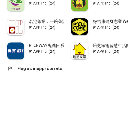
91APP, Inc. (24)
91APP, Inc. (24)
名池茶業．一碗茶湯 品味台灣
好吉康健身志業 Well-
91APP, Inc. (24)
91APP, Inc. (24)
BLUEWAY鬼洗日系丹寧品牌
培芝家電智慧生活館
91APP, Inc. (24)
91APP, Inc. (24)
flag
Flag as inappropriate