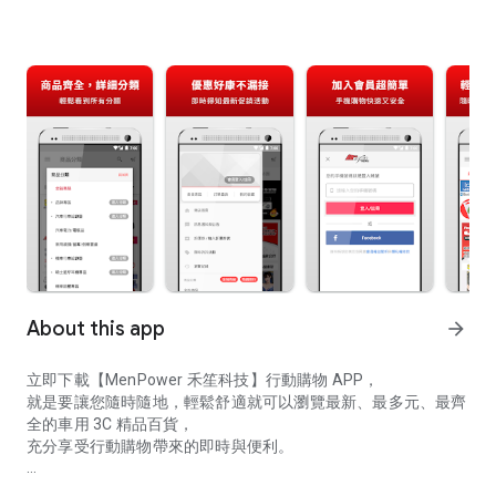
About this app
arrow_forward
立即下載【MenPower 禾笙科技】行動購物 APP，
就是要讓您隨時隨地，輕鬆舒適就可以瀏覽最新、最多元、最齊
全的車用 3C 精品百貨，
充分享受行動購物帶來的即時與便利。