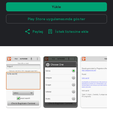
Yükle
Play Store uygulamasında göster
Paylaş
İstek listesine ekle