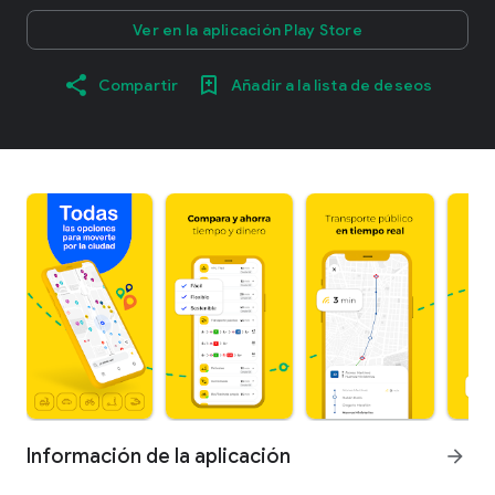
Ver en la aplicación Play Store
Compartir
Añadir a la lista de deseos
Información de la aplicación
arrow_forward